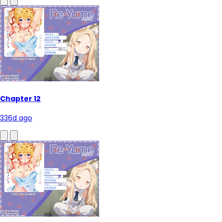
Chapter 12
336d ago