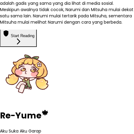
adalah gadis yang sama yang dia lihat di media sosial.
Meskipun awalnya tidak cocok, Narumi dan Mitsuha mulai dekat
satu sama lain. Narumi mulai tertarik pada Mitsuha, sementara
Mitsuha mulai melihat Narumi dengan cara yang berbeda.
shield
Start Reading
arrow_forward_ios
🍁
Re-Yume
Aku Suka Aku Garap