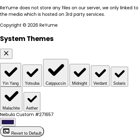
ReYume does not store any files on our server, we only linked to
the media which is hosted on 3rd party services.
Copyright ©
2026 ReYume
System Themes
close
Yin Yang
Yotsuba
Catppuccin
Midnight
Verdant
Solaris
Malachite
Aether
Nebula Custom
#271657
terminal
Revert to Default