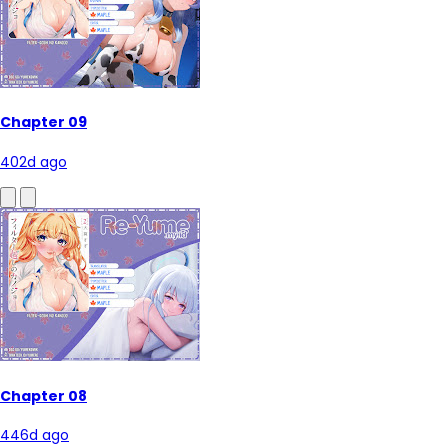
Chapter 09
402d ago
Chapter 08
446d ago