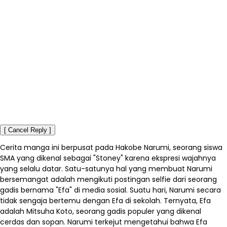
[ Cancel Reply ]
Cerita manga ini berpusat pada Hakobe Narumi, seorang siswa
SMA yang dikenal sebagai "Stoney" karena ekspresi wajahnya
yang selalu datar. Satu-satunya hal yang membuat Narumi
bersemangat adalah mengikuti postingan selfie dari seorang
gadis bernama "Efa" di media sosial. Suatu hari, Narumi secara
tidak sengaja bertemu dengan Efa di sekolah. Ternyata, Efa
adalah Mitsuha Koto, seorang gadis populer yang dikenal
cerdas dan sopan. Narumi terkejut mengetahui bahwa Efa