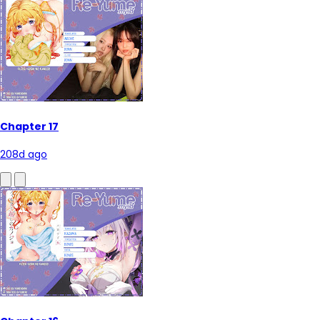
Chapter 17
208d ago