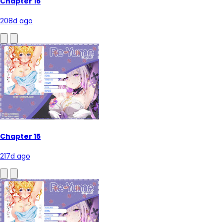
Chapter 16
208d ago
Chapter 15
217d ago