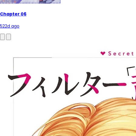
Chapter 06
522d ago