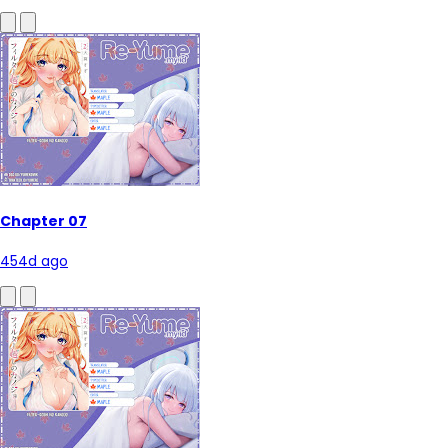
Chapter 07
454d ago