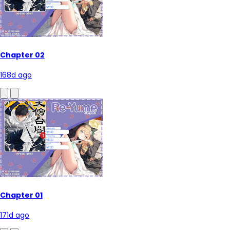
Chapter 02
168d ago
Chapter 01
171d ago