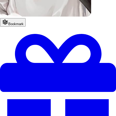
Bookmark