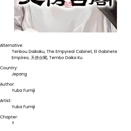
Alternative:
Tenbou Daikaku, The Empyreal Cabinet, El Gabinete
Empíreo, 天傍台閣, Tembo Daika Ku
Country:
Jepang
Author:
Yuba Fumiji
Artist:
Yuba Fumiji
Chapter:
?