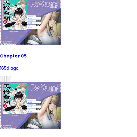
Chapter 05
165d ago