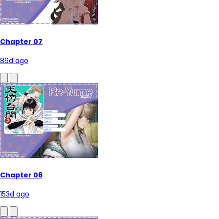
Chapter 07
89d ago
Chapter 06
153d ago