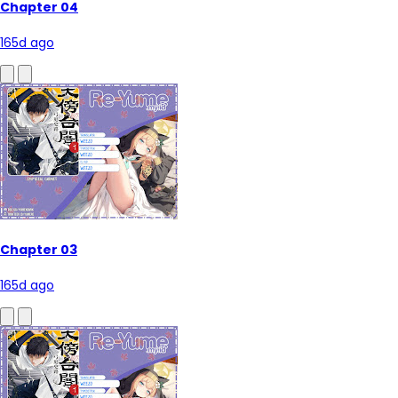
Chapter 04
165d ago
Chapter 03
165d ago