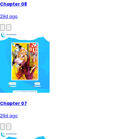
Chapter 08
29d ago
Chapter 07
29d ago