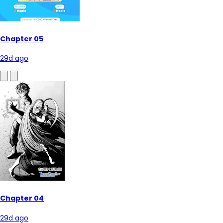
Chapter 05
29d ago
Chapter 04
29d ago