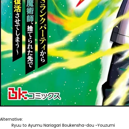
Alternative:
Ryuu to Ayumu Nariagari Boukensha-dou ~Youzumi