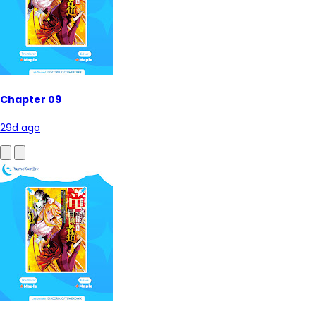
Chapter 09
29d ago