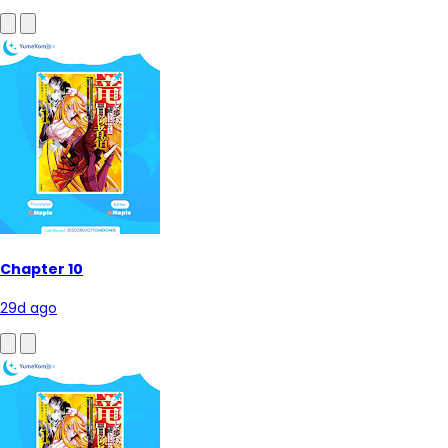
Chapter 10
29d ago