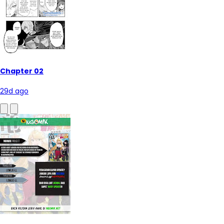
Chapter 02
29d ago