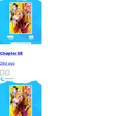
Chapter 06
29d ago