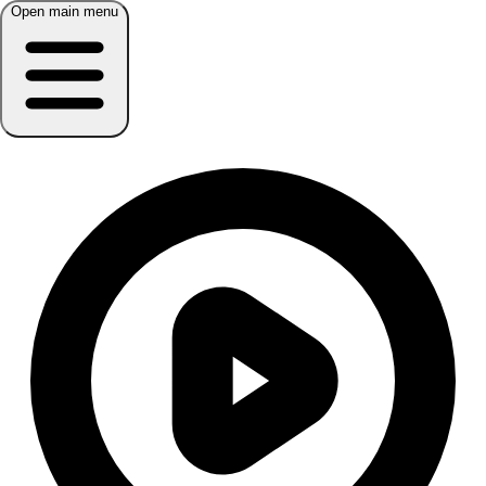
Open main menu