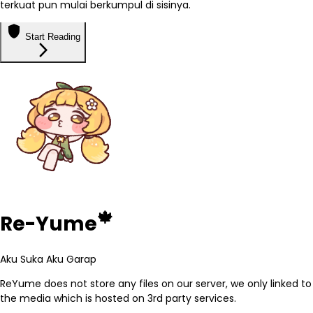
terkuat pun mulai berkumpul di sisinya.
shield
Start Reading
arrow_forward_ios
🍁
Re-Yume
Aku Suka Aku Garap
ReYume does not store any files on our server, we only linked to
the media which is hosted on 3rd party services.