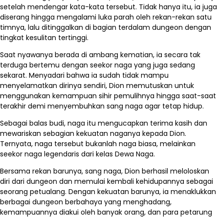
setelah mendengar kata-kata tersebut. Tidak hanya itu, ia juga
diserang hingga mengalami luka parah oleh rekan-rekan satu
timnya, lalu ditinggalkan di bagian terdalam dungeon dengan
tingkat kesulitan tertinggi.
Saat nyawanya berada di ambang kematian, ia secara tak
terduga bertemu dengan seekor naga yang juga sedang
sekarat. Menyadari bahwa ia sudah tidak mampu
menyelamatkan dirinya sendiri, Dion memutuskan untuk
menggunakan kemampuan sihir pemulihnya hingga saat-saat
terakhir demi menyembuhkan sang naga agar tetap hidup.
Sebagai balas budi, naga itu mengucapkan terima kasih dan
mewariskan sebagian kekuatan naganya kepada Dion.
Ternyata, naga tersebut bukanlah naga biasa, melainkan
seekor naga legendaris dari kelas Dewa Naga.
Bersama rekan barunya, sang naga, Dion berhasil meloloskan
diri dari dungeon dan memulai kembali kehidupannya sebagai
seorang petualang. Dengan kekuatan barunya, ia menaklukkan
berbagai dungeon berbahaya yang menghadang,
kemampuannya diakui oleh banyak orang, dan para petarung