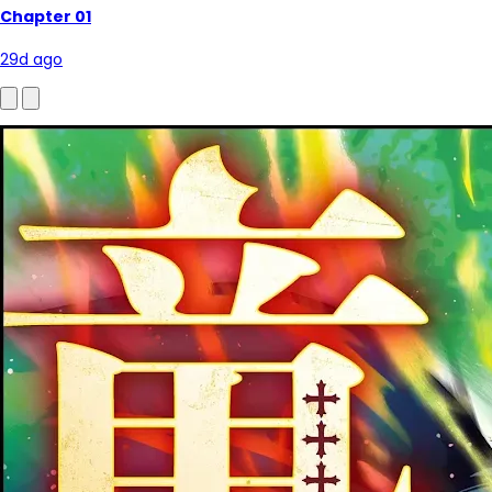
Chapter 01
29d ago